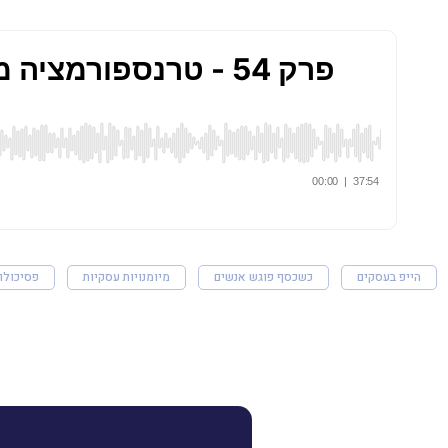
הייפ בעסקים
כשכסף פוגש אנשים
מיומנויות עסקיות
פסיכולוג