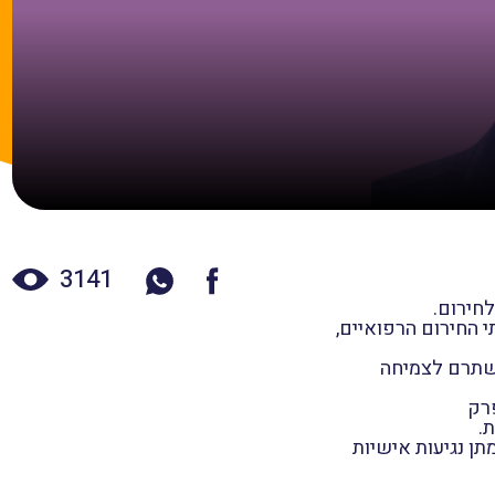
3141
חירום.
 החירום הרפואיים,
 שתרם לצמיחה
רק
.
תן נגיעות אישיות