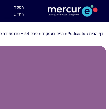
הספר
החדש
דף הבית
»
Podcasts
»
הייפ בעסקים
»
פרק 54 – טרנספורמציה מעוסק למנכ״ל עם אוריאל שמחה