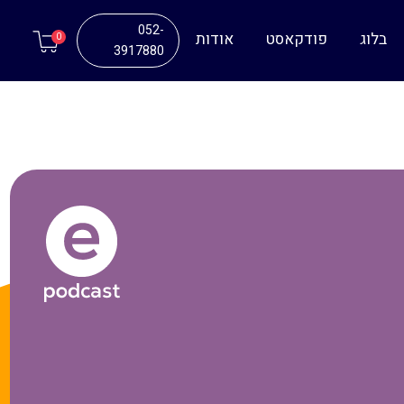
052-
בלוג
פודקאסט
אודות
0
3917880