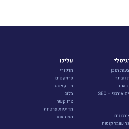
גיטלי
עלינו
עות תוכן
מרקורי
 וובינר
פרויקטים
ת אתר
פודקאסט
אורגני – SEO
בלוג
צרו קשר
מדיניות פרטיות
רגונים
מפת אתר
נר שובר קופות