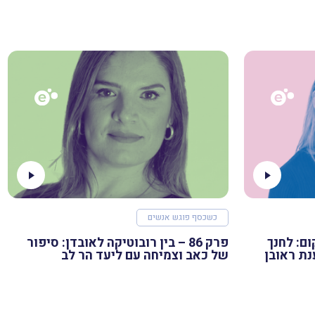
כשכסף פוגש אנשים
לקום: לחנך
פרק 86 – בין רובוטיקה לאובדן: סיפור
נת ראובן
של כאב וצמיחה עם ליעד הר לב