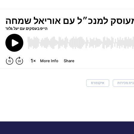
ית מכירות
איקומרס