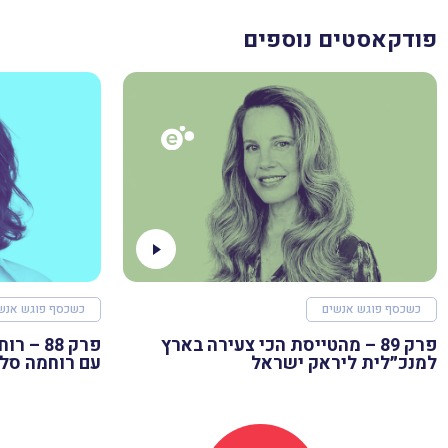
פודקאסטים נוספים
כשכסף פוגש אנשים
כשכסף פוגש אנש
פרק 89 – מהטייסת הכי צעירה בארץ
למנכ״לית ליראק ישראל
עם רוחמה סל