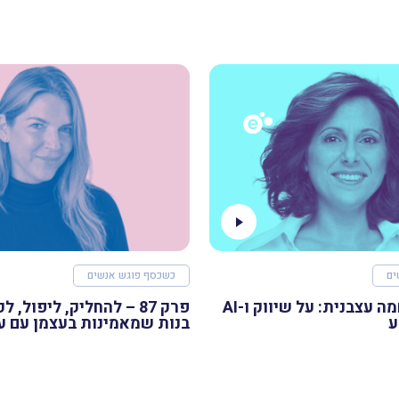
ים
כשכסף פוגש אנשים
פרק 88 – רוחמה עצבנית: על שיווק ו-AI
פרק 87 – להחליק, ליפול, 
ע
בנות שמאמינות בעצמן עם ע