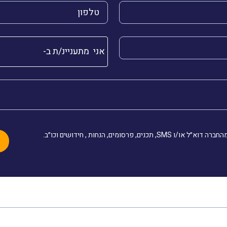
הטלפון שלך (חובה)
שלך (חובה)
אני מתעניינ/ת ב-
, תכנים, פרסומים, הנחות , חידושים וכו״ב.