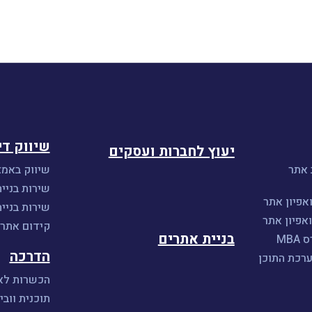
שיווק די
יעוץ לחברות ועסקים
 אתר
שיווק באמצ
שירות בניית
אפיון אתר
שירות בניי
אפיון אתר
קידום אתרים 
בניית אתרים
MB
הדרכה
ערכת התוכן
הכשרות לאי
תוכנית וובי