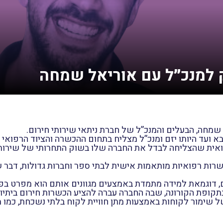
ועד היותו יזם ומנכ”ל מצליח בתחום ההכשרה והציוד הרפואי ל
פואית שהצליחה לבדל את החברה שלו בשוק התחרותי של שירותי
רות רפואיות מותאמות אישית לבתי ספר וחברות גדולות, דבר
 דוגמאת למידה מתמדת באמצעים מגוונים אותם הוא מפרט בפ
תקופת הקורונה, שבה החברה עברה להציע הכשרות חירום ביתיות
 שימור לקוחות באמצעות מתן חוויית לקוח בלתי נשכחת, כמו מ