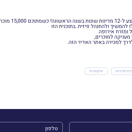
בישראל יש למעלה מ-00
 להמשיך ולהתנהל פיזית. בתוכנית הזו
ל ומזרח אירופה
מעניקה למוכרים,
דרך למכירה באתר האדיר הזה.
ית מכירות
איקומרס
הטלפון שלך (חובה)