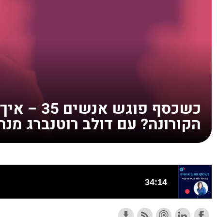
הקורונה? עם דולב רוטנברג מנה