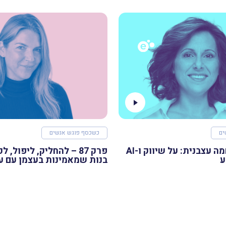
ים
כשכסף פוגש אנשים
פרק 88 – רוחמה עצבנית: על שיווק ו-AI
פרק 87 – להחליק, ליפול, 
ע
בנות שמאמינות בעצמן עם ע