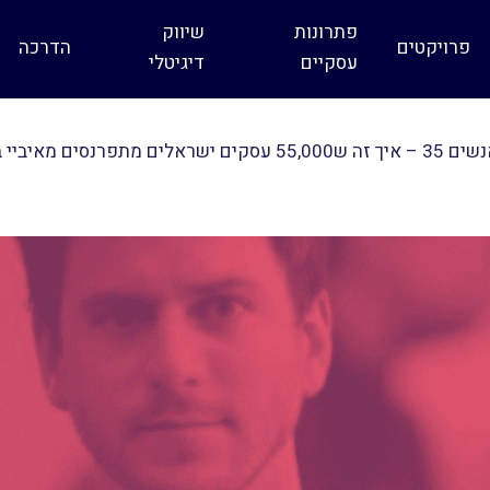
פתרונות
שיווק
פרויקטים
הדרכה
עסקיים
דיגיטלי
כשכסף פוגש אנשים 35 – איך זה ש55,000 עסקים ישר