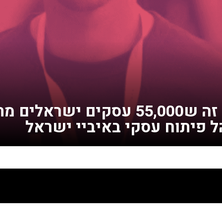
כשכסף פוגש אנשים 35 – איך זה ש000
ל פיתוח עסקי באיביי ישראל