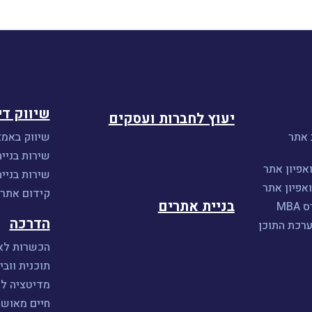
שיווק די
יעוץ לחברות ועסקים
 אתר
שיווק באמצ
שירות בניית
אפיון אתר
שירות בניי
אפיון אתר
קידום אתרים 
בניית אתרים
MB
הדרכה
ערכת התוכן
הכשרות לאי
תוכנית וובי
מדיטציה ל
חיים מאושר