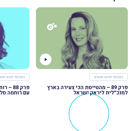
כשכסף פוגש אנשים
כשכסף פוגש אנש
פרק 89 – מהטייסת הכי צעירה בארץ
למנכ״לית ליראק ישראל
עם רוחמה סל