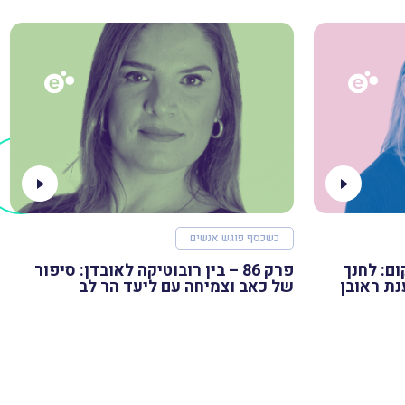
כשכסף פוגש אנשים
לקום: לחנך
פרק 86 – בין רובוטיקה לאובדן: סיפור
נת ראובן
של כאב וצמיחה עם ליעד הר לב