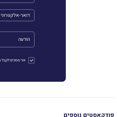
הדואר האלקטרוני 
הודעה
אני מסכים לקבל מהחברה דוא״ל או/ו SMS
פודקאסטים נוספים