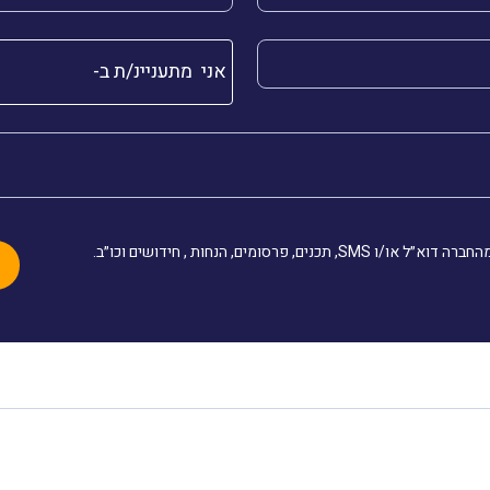
שלך (חובה)
אני מתעניינ/ת ב-
, תכנים, פרסומים, הנחות , חידושים וכו״ב.