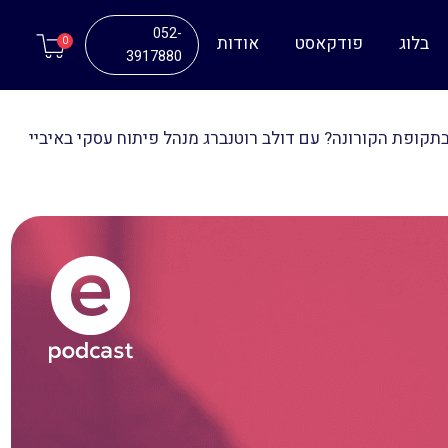
052-
בלוג
פודקאסט
אודות
0
3917880
אלים מתפרנסים מאיביי בתקופת הקורונה? עם דולב רוטנברג מנהל פיתוח עסקי באיביי