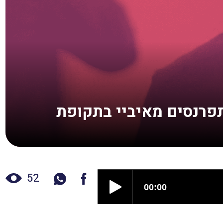
55, עסקים ישראלים מתפרנסים מאיביי בתקופת
52