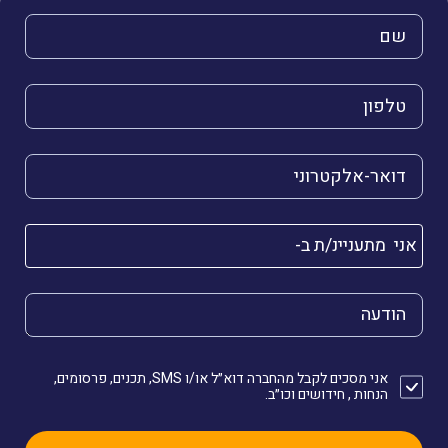
השם שלך (חובה)
הטלפון שלך (חובה)
הדואר האלקטרוני שלך (חובה)
אני מתעניינ/ת ב-
הודעה
אני מסכים לקבל מהחברה דוא״ל או/ו SMS, תכנים, פרסומים,
הנחות , חידושים וכו״ב.