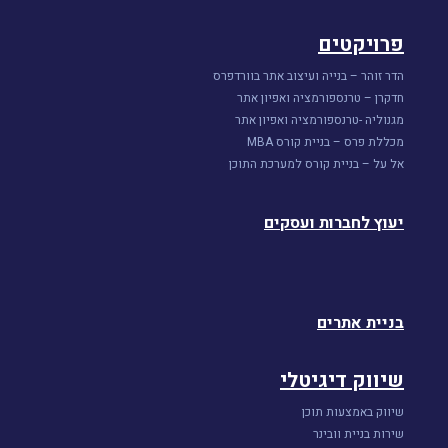
פרויקטים
הדר זוהר – בנייה ועיצוב אתר בוורדפרס
חדקרן – טרנספורמציה ואפיון אתר
מגנוליה -טרנספורמציה ואפיון אתר
מכללת פרס – בניית קורס MBA
אל על – בניית קורס למערכת התוכן
יעוץ לחברות ועסקים
בניית אתרים
שיווק דיגיטלי
שיווק באמצעות תוכן
שירות בניית וובינר