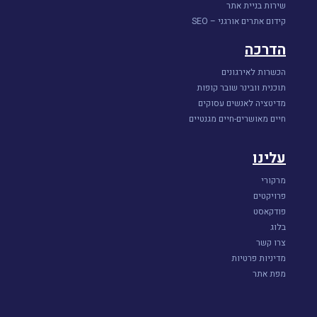
שירות בניית אתר
קידום אתרים אורגני – SEO
הדרכה
הכשרות לאירגונים
תוכנית וובינר שובר קופות
מדיטציה לאנשים עסוקים
חיים מאושרים-חיים מגנטיים
עלינו
מרקורי
פרויקטים
פודקאסט
בלוג
צרו קשר
מדיניות פרטיות
מפת אתר