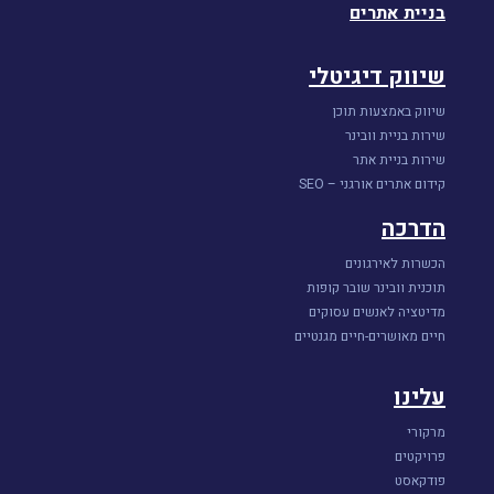
בניית אתרים
שיווק דיגיטלי
שיווק באמצעות תוכן
שירות בניית וובינר
שירות בניית אתר
קידום אתרים אורגני – SEO
הדרכה
הכשרות לאירגונים
תוכנית וובינר שובר קופות
מדיטציה לאנשים עסוקים
חיים מאושרים-חיים מגנטיים
עלינו
מרקורי
פרויקטים
פודקאסט