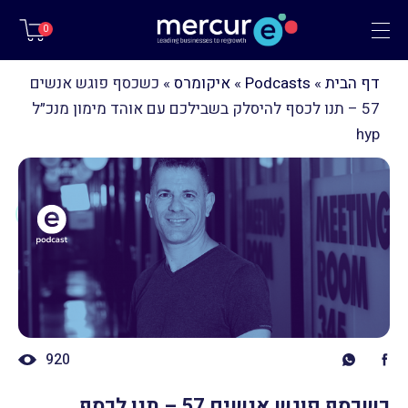
תפריט
0
דף הבית
»
Podcasts
»
איקומרס
»
כשכסף פוגש אנשים
57 – תנו לכסף להיסלק בשבילכם עם אוהד מימון מנכ״ל
hyp
920
כשכסף פוגש אנשים 57 – תנו לכסף