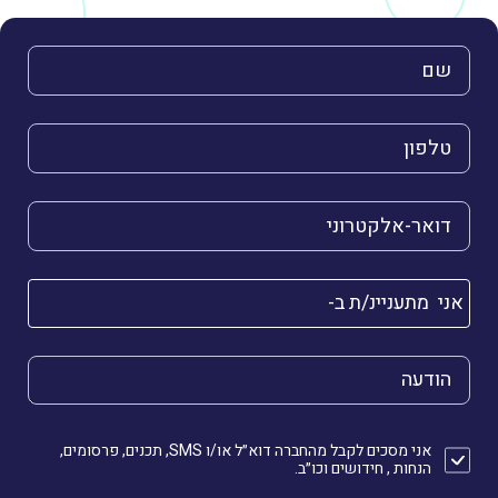
השם שלך (חובה)
הטלפון שלך (חובה)
הדואר האלקטרוני שלך (חובה)
אני מתעניינ/ת ב-
הודעה
אני מסכים לקבל מהחברה דוא״ל או/ו SMS, תכנים, פרסומים,
הנחות , חידושים וכו״ב.