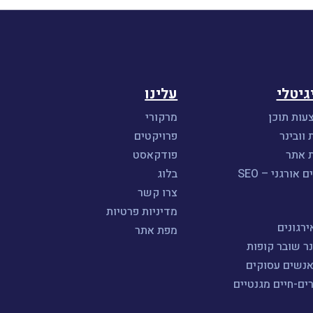
גיטלי
עלינו
עות תוכן
מרקורי
 וובינר
פרויקטים
ת אתר
פודקאסט
אורגני – SEO
בלוג
צרו קשר
מדיניות פרטיות
רגונים
מפת אתר
נר שובר קופות
אנשים עסוקים
ים-חיים מגנטיים