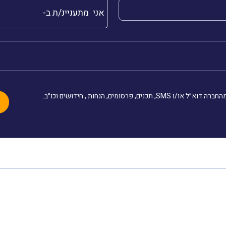
שלך (חובה)
אני מתעניינ/ת ב-
, תכנים, פרסומים, הנחות , חידושים וכו״ב.