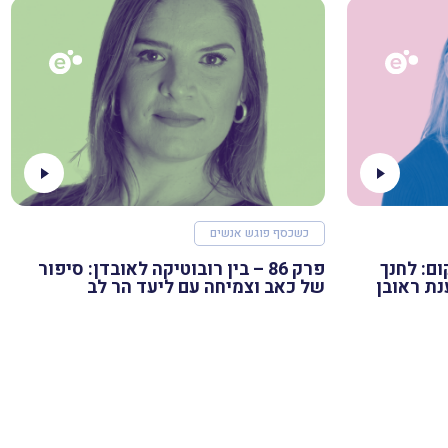
כשכסף פוגש אנשים
לקום: לחנך
פרק 86 – בין רובוטיקה לאובדן: סיפור
נת ראובן
של כאב וצמיחה עם ליעד הר לב