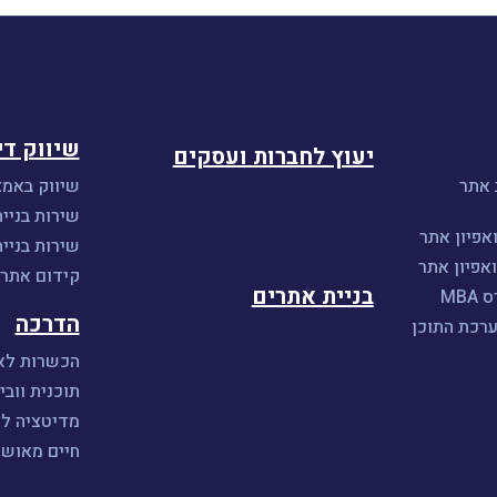
שיווק די
יעוץ לחברות ועסקים
 אתר
שיווק באמצ
שירות בניית
אפיון אתר
שירות בניי
אפיון אתר
קידום אתרים 
בניית אתרים
MB
הדרכה
ערכת התוכן
הכשרות לאי
תוכנית וובי
מדיטציה ל
חיים מאושר