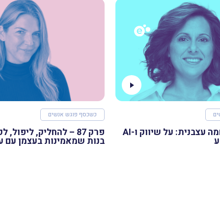
ים
כשכסף פוגש אנשים
פרק 88 – רוחמה עצבנית: על שיווק ו-AI
פרק 87 – להחליק, ליפול, 
ע
בנות שמאמינות בעצמן עם ע