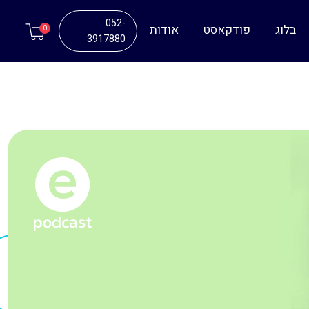
052-
בלוג
פודקאסט
אודות
0
3917880