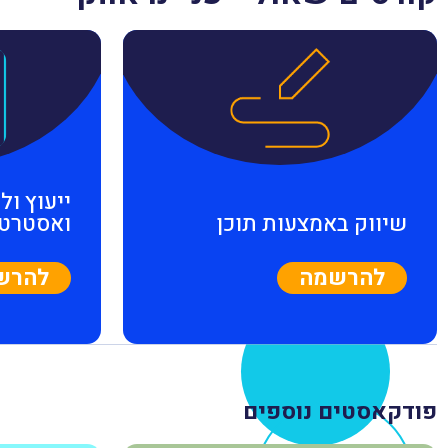
ייעוץ ולי
שיווק באמצעות תוכן
ואסטרטג
להרשמה
להרש
פודקאסטים נוספים