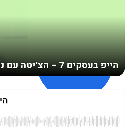
הייפ בעסקים 7 – הצ׳יטה עם נעמה מורן