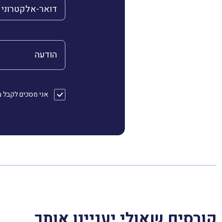
הדואר האלקטרוני 
הודעה
אני מסכים לקבל מהחברה דוא״ל או/ו SMS
קורסים שאולי יעניינו אותך