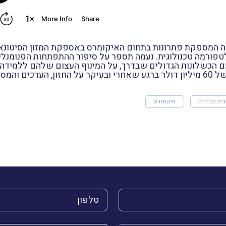
טה המספקת פתרונות בתחום האיקומרס באספקת המזון הסיטונאי
 דולר, על ההתמודדויות עם הכשלונות הגדולים שבדרך, על המינוף העצום שלהם
 בהחלט.
ית מכירות
איקומרס
הטלפון שלך (חובה)