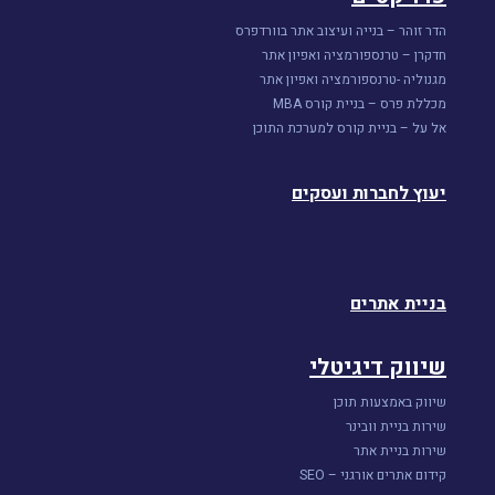
הדר זוהר – בנייה ועיצוב אתר בוורדפרס
חדקרן – טרנספורמציה ואפיון אתר
מגנוליה -טרנספורמציה ואפיון אתר
מכללת פרס – בניית קורס MBA
אל על – בניית קורס למערכת התוכן
יעוץ לחברות ועסקים
בניית אתרים
שיווק דיגיטלי
שיווק באמצעות תוכן
שירות בניית וובינר
שירות בניית אתר
קידום אתרים אורגני – SEO