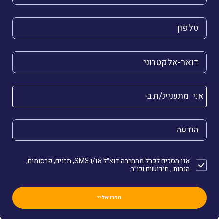
הטלפון שלך (חובה)
הדואר האלקטרוני שלך (חובה)
אני מתעניינ/ת ב-
הודעה
אני מסכים לקבל מהחברה דוא״ל או/ו SMS, תכנים, פרסומים,
הנחות , חידושים וכו״ב.