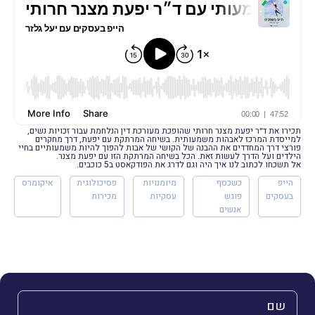
תכירו את ד״ר יפעת מצנר חרותי שהופכת מעורכת דין הנלחמת עבור זכויות נשים,
למייסדת המרכז לאבהות משמעותית. בשיחה המרתקת עם יפעת, דרך מחקרים
פורצי דרך המחדדים את ההבנה של הקושי של אבות להפוך להיות משמעותיים בחיי
הילדים ועל הדרך לעשות זאת. הכל בשיחה המרתקת הזו עם יפעת מצנר.
אל תשכחו לכתוב לנו איך היה וגם לדרג את הפודקאסט ב5 כוכבים.
הייפ
כשכסף
מיומנויות
פסיכולוגית
איקומרס
בעסקים
פוגש
עסקיות
מכירות
אנשים
השם שלך (חובה)