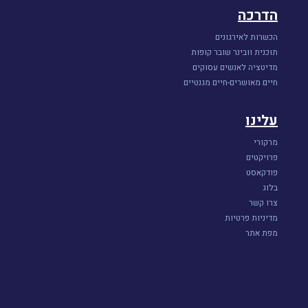
הדרכה
הכשרות לאירגונים
תוכנית וובינר שובר קופות
מדיטציה לאנשים עסוקים
חיים מאושרים-חיים מגנטיים
עלינו
מרקורי
פרויקטים
פודקאסט
בלוג
צרו קשר
מדיניות פרטיות
מפת אתר