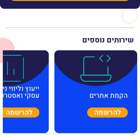
שירותים נוספים
ייעוץ וליווי ניה
הקמת אתרים
עסקי ואסטרטג
להרשמה
להרשמה