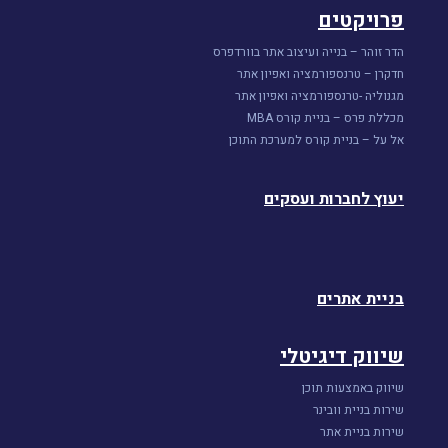
פרויקטים
הדר זוהר – בנייה ועיצוב אתר בוורדפרס
חדקרן – טרנספורמציה ואפיון אתר
מגנוליה -טרנספורמציה ואפיון אתר
מכללת פרס – בניית קורס MBA
אל על – בניית קורס למערכת התוכן
יעוץ לחברות ועסקים
בניית אתרים
שיווק דיגיטלי
שיווק באמצעות תוכן
שירות בניית וובינר
שירות בניית אתר