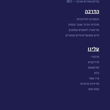
קידום אתרים אורגני – SEO
הדרכה
הכשרות לאירגונים
תוכנית וובינר שובר קופות
מדיטציה לאנשים עסוקים
חיים מאושרים-חיים מגנטיים
עלינו
מרקורי
פרויקטים
פודקאסט
בלוג
צרו קשר
מדיניות פרטיות
מפת אתר