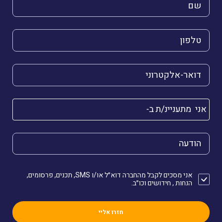
השם שלך (חובה)
הטלפון שלך (חובה)
הדואר האלקטרוני שלך (חובה)
אני מתעניינ/ת ב-
הודעה
אני מסכים לקבל מהחברה דוא״ל או/ו SMS, תכנים, פרסומים,
הנחות , חידושים וכו״ב.