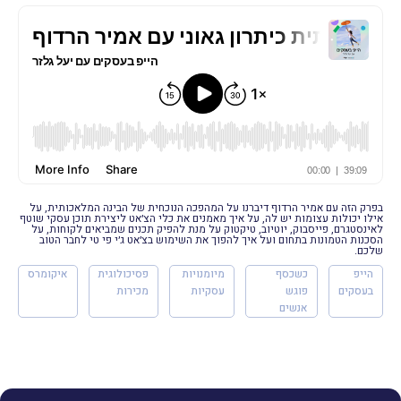
בפרק הזה עם אמיר הרדוף דיברנו על המהפכה הנוכחית של הבינה המלאכותית, על
אילו יכולות עצומות יש לה, על איך מאמנים את כלי הצ׳אט ליצירת תוכן עסקי שוטף
לאינסטגרם, פייסבוק, יוטיוב, טיקטוק על מנת להפיק תכנים שמביאים לקוחות, על
הסכנות הטמונות בתחום ועל איך להפוך את השימוש בצ׳אט ג׳י פי טי לחבר הטוב
שלכם.
הייפ
כשכסף
מיומנויות
פסיכולוגית
איקומרס
בעסקים
פוגש
עסקיות
מכירות
אנשים