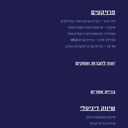
פרויקטים
הדר זוהר – בנייה ועיצוב אתר בוורדפרס
חדקרן – טרנספורמציה ואפיון אתר
מגנוליה -טרנספורמציה ואפיון אתר
מכללת פרס – בניית קורס MBA
אל על – בניית קורס למערכת התוכן
יעוץ לחברות ועסקים
בניית אתרים
שיווק דיגיטלי
שיווק באמצעות תוכן
שירות בניית וובינר