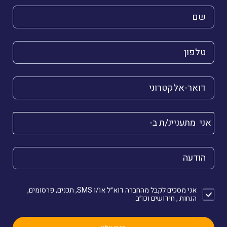
השם שלך (חובה)
הטלפון שלך (חובה)
הדואר האלקטרוני שלך (חובה)
אני מתעניינ/ת ב-
הודעה
אני מסכים לקבל מהחברה דוא״ל או/ו SMS, תכנים, פרסומים,
הנחות , חידושים וכו״ב.