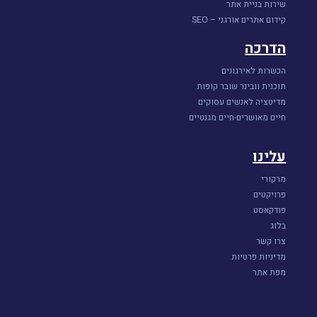
שירות בניית אתר
קידום אתרים אורגני – SEO
הדרכה
הכשרות לאירגונים
תוכנית וובינר שובר קופות
מדיטציה לאנשים עסוקים
חיים מאושרים-חיים מגנטיים
עלינו
מרקורי
פרויקטים
פודקאסט
בלוג
צרו קשר
מדיניות פרטיות
מפת אתר