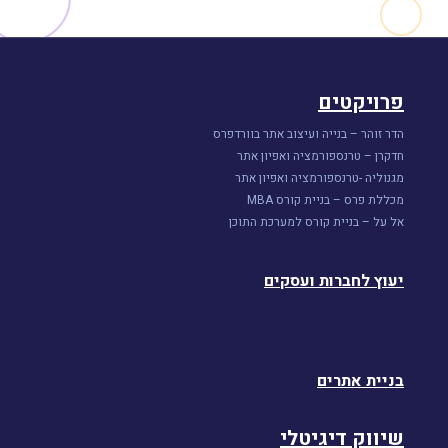
פרויקטים
הדר זוהר – בנייה ועיצוב אתר בוורדפרס
חדקרן – טרנספורמציה ואפיון אתר
מגנוליה -טרנספורמציה ואפיון אתר
מכללת פרס – בניית קורס MBA
אל על – בניית קורס למערכת התוכן
יעוץ לחברות ועסקים
בניית אתרים
שיווק דיגיטלי