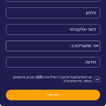
הטלפון שלך (חובה)
הדואר האלקטרוני שלך (חובה)
אני מתעניינ/ת ב-
הודעה
אני מסכים לקבל מהחברה דוא״ל או/ו SMS, תכנים, פרסומים,
הנחות , חידושים וכו״ב.