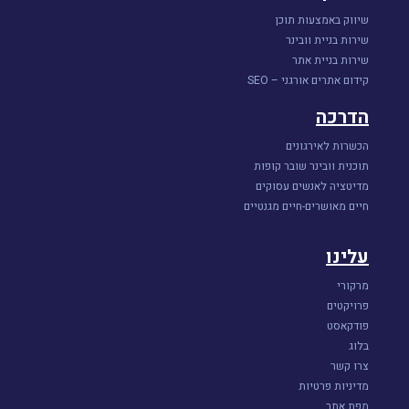
שיווק באמצעות תוכן
שירות בניית וובינר
שירות בניית אתר
קידום אתרים אורגני – SEO
הדרכה
הכשרות לאירגונים
תוכנית וובינר שובר קופות
מדיטציה לאנשים עסוקים
חיים מאושרים-חיים מגנטיים
עלינו
מרקורי
פרויקטים
פודקאסט
בלוג
צרו קשר
מדיניות פרטיות
מפת אתר