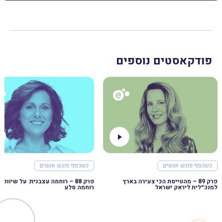
פודקאסטים נוספים
כשכסף פוגש אנשים
כשכסף פוגש אנשים
פרק 89 – מהטייסת הכי צעירה בארץ
למנכ״לית ליראק ישראל
רוחמה סלע