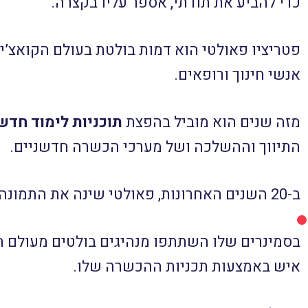
כדי להביע את תודתי, אספר עליו בקצרה.
פטריציו פאולטי הוא דמות בולטת בעולם הקואצ’ינ
אנשי חינוך ורופאים.
מזה שנים הוא מוביל בהפצת
תוכניות לימוד חדש
התיווך וההשלכה ושל מערכי הכשרה חדשניים.
ב-20 השנים האחרונות, פאולטי שינה את התמונה הבינלאומית בעולם ההדרכה כשהוא מממש מערכים פדגוגיים למוטיבציה בעלי יעילות מוכחת.
בסמינרים שלו השתתפו מנהיגים בולטים מעולם 
איש באמצעות תכניות ההכשרה שלו.