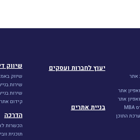
שיווק די
יעוץ לחברות ועסקים
 אתר
שיווק באמצ
שירות בניית
אפיון אתר
שירות בניי
אפיון אתר
קידום אתרים 
בניית אתרים
MB
הדרכה
ערכת התוכן
הכשרות לאי
תוכנית וובי