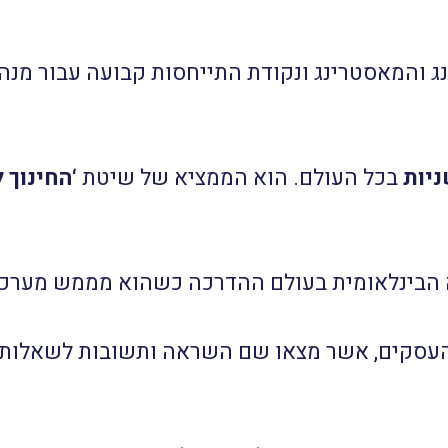
ג והמאסטרינג ונקודת התייחסות קבועה עבור מנהל
ניות
בכל העולם. הוא הממציא של שיטת
‘החינוך 
העסקים, אשר מצאו שם השראה ותשובות לשאלותיה