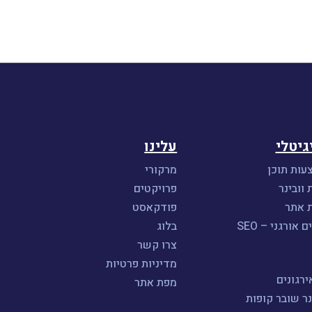
גיטלי
עלינו
עות תוכן
מרקורי
 וובינר
פרויקטים
ת אתר
פודקאסט
אורגני – SEO
בלוג
צרו קשר
מדיניות פרטיות
רגונים
מפת אתר
נר שובר קופות