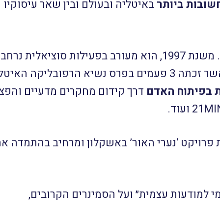
שובות ביותר
באיטליה ובעולם ובין שאר עיסוקיו
ן זכויות הילד, וכן של
ת בפיתוח האדם
דרך קידום מחקרים מדעיים והפצת
 פרויקט ‘נערי האור’ באשקלון ומרחיב בהתמדה את
י למודעות עצמית״ ועל הסמינרים הקרובים,