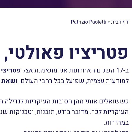
דף הבית
»
Patrizio Paoletti
פטריציו פאולטי,
ב-17 השנים האחרונות אני מתאמנת אצל
פטריציו
למודעות עצמית, שפועל בכל רחבי העולם
ושאת א
כששואלים אותי מהן הסיבות העיקריות לגדילה הא
העיקריות לכך. מדובר בידע, תובנות, וטכניקות ש
במהירות.