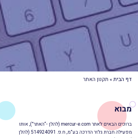
דף הבית
»
תקנון האתר
מבוא
ברוכים הבאים לאתר mercur-e.com (להלן -“האתר”), אותו
מפעילה חברת גלזר הדרכה בע”מ, ח.פ. 514924091 (להלן