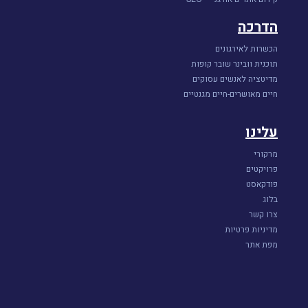
הדרכה
הכשרות לאירגונים
תוכנית וובינר שובר קופות
מדיטציה לאנשים עסוקים
חיים מאושרים-חיים מגנטיים
עלינו
מרקורי
פרויקטים
פודקאסט
בלוג
צרו קשר
מדיניות פרטיות
מפת אתר