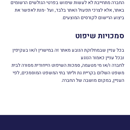
החברה מתחייבת לא לעשות שימוש בפרטי הגולשים הרשומים
באתר, אלא לצרכי תפעול האתר בלבד, ועל -מנת לאפשר את
ביצוע הרישום לקורסים המוצעים.
סמכויות שיפוט
בכל עניין שבמחלוקת הנובע מאתר זה במישרין ו/או בעקיפין
ובכל עניין כאמור הנוגע
לחברה ו/או מי מטעמה, סמכות השיפוט הייחודית מסורה לבית
משפט השלום בקריית גת וליתר בתי המשפט המוסמכים, לפי
העניין, במקום מושבה של החברה.