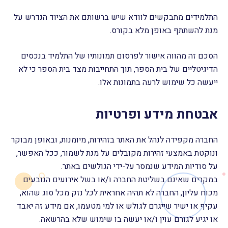
התלמידים מתבקשים לוודא שיש ברשותם את הציוד הנדרש על
מנת להשתתף באופן מלא בקורס.
הסכם זה מהווה אישור לפרסום תמונותיו של התלמיד בנכסים
הדיגיטליים של בית הספר, תוך התחייבות מצד בית הספר כי לא
ייעשה כל שימוש לרעה בתמונות אלו.
אבטחת מידע ופרטיות
החברה מקפידה לנהל את האתר בזהירות, מיומנות, ובאופן מבוקר
ונוקטת באמצעי זהירות מקובלים על מנת לשמור, ככל האפשר,
על סודיות המידע שנמסר על-ידי הגולשים באתר.
במקרים שאינם בשליטת החברה ו/או בשל אירועים הנובעים
מכוח עליון, החברה לא תהיה אחראית לכל נזק מכל סוג שהוא,
עקיף או ישיר שייגרם לגולש או למי מטעמו, אם מידע זה יאבד
או יגיע לגורם עוין ו/או יעשה בו שימוש שלא בהרשאה.