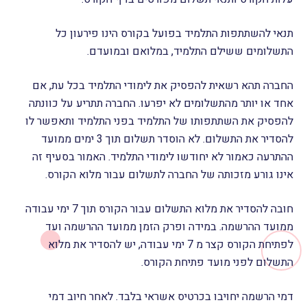
תנאי להשתתפות התלמיד בפועל בקורס הינו פירעון כל
התשלומים ששילם התלמיד, במלואם ובמועדם.
החברה תהא רשאית להפסיק את לימודי התלמיד בכל עת, אם
אחד או יותר מהתשלומים לא יפרעו. החברה תתריע על כוונתה
להפסיק את השתתפותו של התלמיד בפני התלמיד ותאפשר לו
להסדיר את התשלום. לא הוסדר תשלום תוך 3 ימים ממועד
ההתרעה כאמור לא יחודשו לימודי התלמיד. האמור בסעיף זה
אינו גורע מזכותה של החברה לתשלום עבור מלוא הקורס.
חובה להסדיר את מלוא התשלום עבור הקורס תוך 7 ימי עבודה
ממועד ההרשמה. במידה ופרק הזמן ממועד ההרשמה ועד
לפתיחת הקורס קצר מ 7 ימי עבודה, יש להסדיר את מלוא
התשלום לפני מועד פתיחת הקורס.
דמי הרשמה יחויבו בכרטיס אשראי בלבד. לאחר חיוב דמי