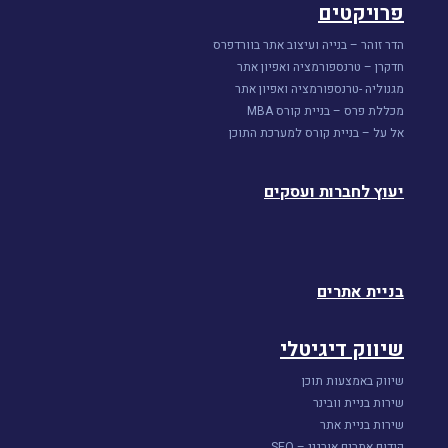
פרויקטים
הדר זוהר – בנייה ועיצוב אתר בוורדפרס
חדקרן – טרנספורמציה ואפיון אתר
מגנוליה -טרנספורמציה ואפיון אתר
מכללת פרס – בניית קורס MBA
אל על – בניית קורס למערכת התוכן
יעוץ לחברות ועסקים
בניית אתרים
שיווק דיגיטלי
שיווק באמצעות תוכן
שירות בניית וובינר
שירות בניית אתר
קידום אתרים אורגני – SEO