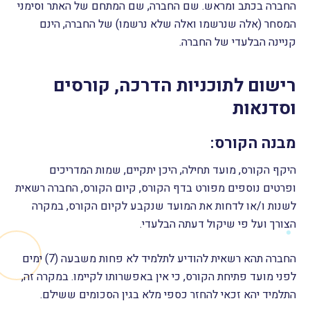
החברה בכתב ומראש. שם החברה, שם המתחם של האתר וסימני
המסחר (אלה שנרשמו ואלה שלא נרשמו) של החברה, הינם
קניינה הבלעדי של החברה.
רישום לתוכניות הדרכה, קורסים
וסדנאות
מבנה הקורס:
היקף הקורס, מועד תחילה, היכן יתקיים, שמות המדריכים
ופרטים נוספים מפורט בדף הקורס, קיום הקורס, החברה רשאית
לשנות ו/או לדחות את המועד שנקבע לקיום הקורס, במקרה
הצורך ועל פי שיקול דעתה הבלעדי.
החברה תהא רשאית להודיע לתלמיד לא פחות משבעה (7) ימים
לפני מועד פתיחת הקורס, כי אין באפשרותו לקיימו. במקרה זה,
התלמיד יהא זכאי להחזר כספי מלא בגין הסכומים ששילם.