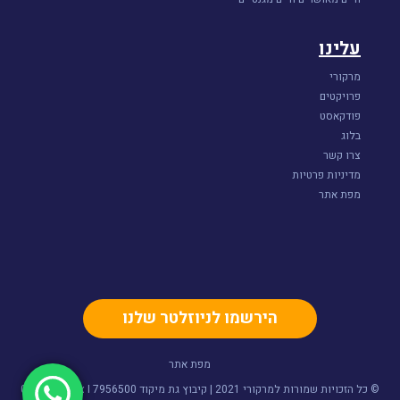
עלינו
מרקורי
פרויקטים
פודקאסט
בלוג
צרו קשר
מדיניות פרטיות
מפת אתר
הירשמו לניוזלטר שלנו
מפת אתר
© כל הזכויות שמורות למרקורי 2021 | קיבוץ גת מיקוד 7956500 I צור קשר- 052-