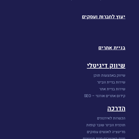
יעוץ לחברות ועסקים
בניית אתרים
שיווק דיגיטלי
שיווק באמצעות תוכן
שירות בניית וובינר
שירות בניית אתר
קידום אתרים אורגני – SEO
הדרכה
הכשרות לאירגונים
תוכנית וובינר שובר קופות
מדיטציה לאנשים עסוקים
חיים מאושרים-חיים מגנטיים