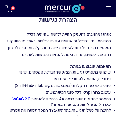
תפריט
0
הצהרת נגישות
אנחנו מחויבים להעניק חוויית גלישה שוויונית לכלל
המשתמשים, ובכלל זה אנשים עם מוגבלויות. באתר זה הושקעו
מאמצים רבים על מנת לאפשר גישה נוחה, קלה ומיטבית למגוון
רחב של אנשים, תוך התאמה להנחיות הנגישות לאתרים.
התאמות שבוצעו באתר:
שימוש בתפריט נגישות המאפשר הגדלת טקסטים, שינוי
ניגודיות, התאמה לעיוורי צבעים ועוד.
ניווט באמצעות מקלדת (באמצעות מקש Tab ו-Shift+Tab).
עיצוב ברור וקריא לכל סוגי המשתמשים.
התאמה לתקני נגישות ברמה AA בהתאם להנחיות
WCAG 2.0
.
כיצד להפעיל את הנגישות באתר?
לחיצה על סמל הנגישות בתחתית/בצד המסך תפתח את תפריט