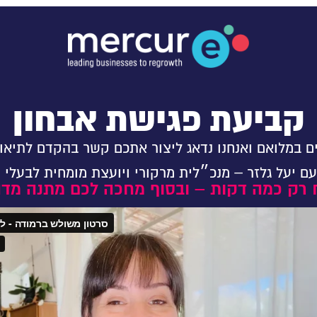
קביעת פגישת אבחון
 במלואם ואנחנו נדאג ליצור אתכם קשר בהקדם לתיאו
 עם יעל גלזר – מנכ״לית מרקורי ויועצת מומחית לבעלי 
 רק כמה דקות – ובסוף מחכה לכם מתנה מד