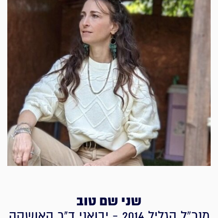
שני שם טוב
מנכ”ל הגליל 2014 - יבואני ד"ר האושקה