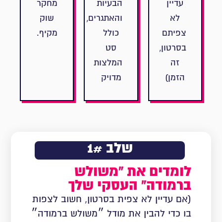
עדיין
הבעיות
מחקר
לא
והאתגרים,
שוק
צפיתם
כולל
מקיף.
בסרטון,
סט
זה
המלצות
הזמן)
מדויק
שלב 1#
לומדים את "משולש
ברמודה" העסקי שלך
(אם עדיין לא צפית בסרטון, חשוב לצפות
בו כדי להבין את מודל ״משולש ברמודה״