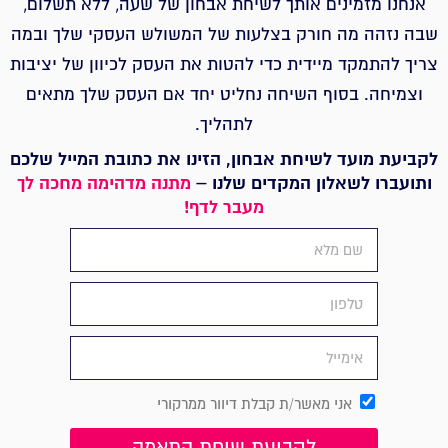
אנחנו מזמינים אותך לשיחת אבחון של שעה, ללא תשלום,
שבה נזהה מה חורק בצלעות של המשולש העסקי שלך ובמה
צריך להתמקד מיידית כדי להטות את העסק לכיוון של יציבות
וצמיחה.
בסוף השיחה נחליט יחד אם העסק שלך מתאים
לתהליך.
לקביעת מועד לשיחת אבחון, הזינו את כתובת המייל שלכם
ותועברו לשאלון המקדים שלנו –
מתנה מדהימה מחכה לך
מעבר לדף!
אני מאשר/ת קבלת דיוור ממרקורי
לקביעת שיחת התאמה