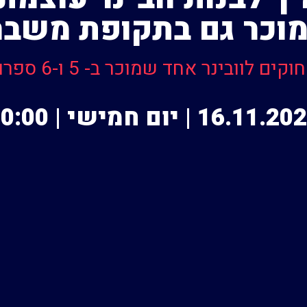
וכר גם בתקופת משבר
16.11. | יום חמישי | 10:00