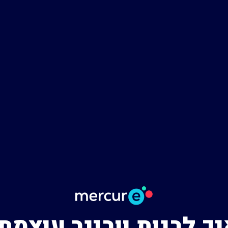
ך לבנות וובינר עוצמת