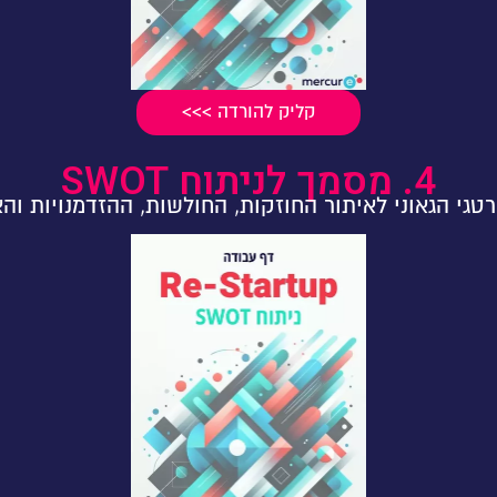
קליק להורדה >>>
4. מסמך לניתוח SWOT
גי הגאוני לאיתור החוזקות, החולשות, ההזדמנויות וה